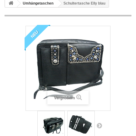
Umhängetaschen
Schultertasche Elly blau
NEU
Vergrößern