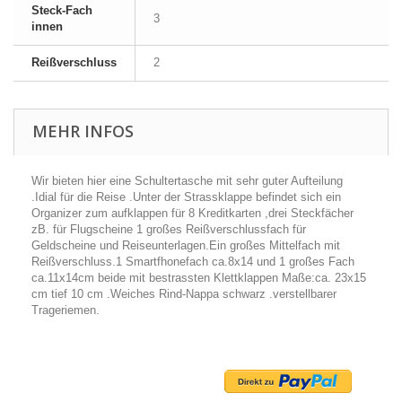
Steck-Fach
3
innen
Reißverschluss
2
MEHR INFOS
Wir bieten hier eine Schultertasche mit sehr guter Aufteilung
.Idial für die Reise .Unter der Strassklappe befindet sich ein
Organizer zum aufklappen für 8 Kreditkarten ,drei Steckfächer
zB. für Flugscheine 1 großes Reißverschlussfach für
Geldscheine und Reiseunterlagen.Ein großes Mittelfach mit
Reißverschluss.1 Smartfhonefach ca.8x14 und 1 großes Fach
ca.11x14cm beide mit bestrassten Klettklappen Maße:ca. 23x15
cm tief 10 cm .Weiches Rind-Nappa schwarz .verstellbarer
Trageriemen.