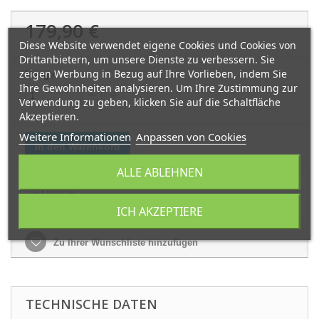
179,90 €
Diese Website verwendet eigene Cookies und Cookies von
Drittanbietern, um unsere Dienste zu verbessern. Sie
zeigen Werbung in Bezug auf Ihre Vorlieben, indem Sie
Menge:
Ihre Gewohnheiten analysieren. Um Ihre Zustimmung zur
Verwendung zu geben, klicken Sie auf die Schaltfläche
Akzeptieren.
Weitere Informationen
Anpassen von Cookies
In den Warenkorb
ALLE ABLEHNEN
Zahlung
ICH AKZEPTIERE
Zu Ihrer Wunschliste hinzufügen
TECHNISCHE DATEN