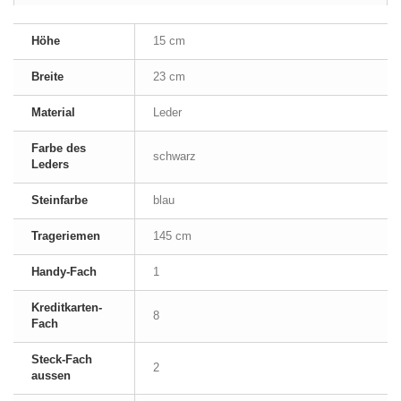
Höhe
15 cm
Breite
23 cm
Material
Leder
Farbe des
schwarz
Leders
Steinfarbe
blau
Trageriemen
145 cm
Handy-Fach
1
Kreditkarten-
8
Fach
Steck-Fach
2
aussen