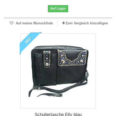
Auf Lager
Auf meine Wunschliste
Zum Vergleich hinzufügen
NEU
Schultertasche Elly blau