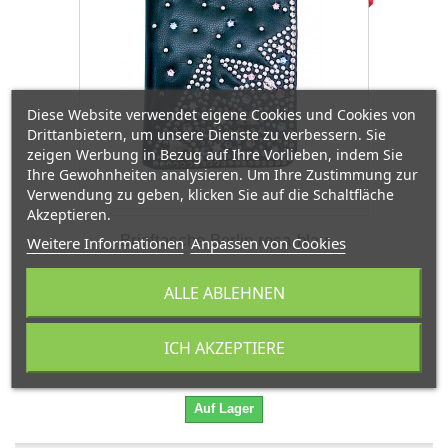
Diese Website verwendet eigene Cookies und Cookies von
Drittanbietern, um unsere Dienste zu verbessern. Sie
zeigen Werbung in Bezug auf Ihre Vorlieben, indem Sie
Ihre Gewohnheiten analysieren. Um Ihre Zustimmung zur
Verwendung zu geben, klicken Sie auf die Schaltfläche
Akzeptieren.
Brieftasche Berlin rosa-blau
Weitere Informationen
Anpassen von Cookies
ALLE ABLEHNEN
69,99 €
99,99 €
ICH AKZEPTIERE
In den Warenkorb
Mehr
Auf Lager