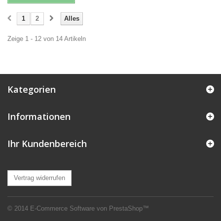
1
2
Alles
Zeige 1 - 12 von 14 Artikeln
Kategorien
Informationen
Ihr Kundenbereich
Vertrag widerrufen
© 2014
E-Commerce Software von PrestaShop™