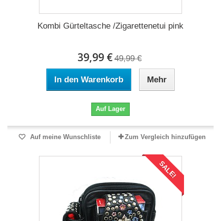
Kombi Gürteltasche /Zigarettenetui pink
39,99 €
49,99 €
In den Warenkorb
Mehr
Auf Lager
Auf meine Wunschliste
Zum Vergleich hinzufügen
SALE!