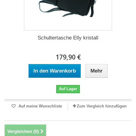
Schultertasche Elly kristall
179,90 €
In den Warenkorb
Mehr
Auf Lager
Auf meine Wunschliste
Zum Vergleich hinzufügen
Vergleichen (
0
)