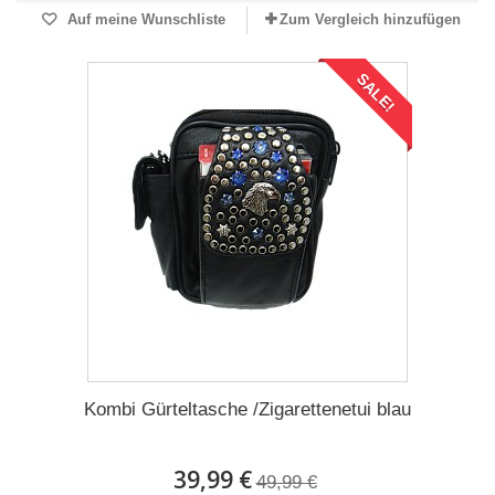
Auf meine Wunschliste
Zum Vergleich hinzufügen
SALE!
Kombi Gürteltasche /Zigarettenetui blau
39,99 €
49,99 €