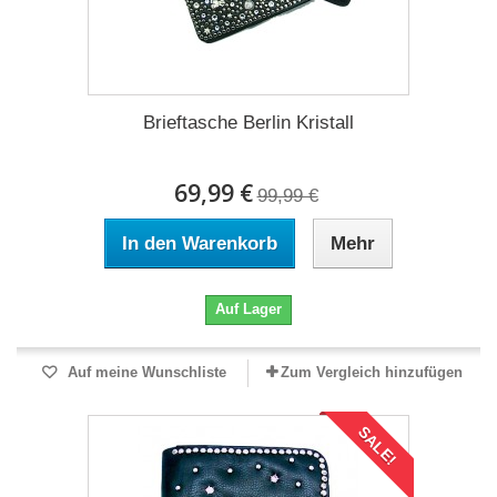
Brieftasche Berlin Kristall
69,99 €
99,99 €
In den Warenkorb
Mehr
Auf Lager
Auf meine Wunschliste
Zum Vergleich hinzufügen
SALE!