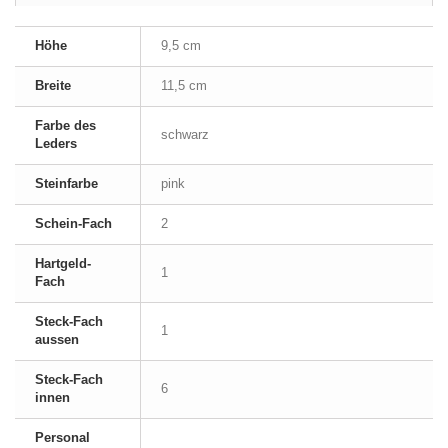
Höhe
9,5 cm
Breite
11,5 cm
Farbe des
schwarz
Leders
Steinfarbe
pink
Schein-Fach
2
Hartgeld-
1
Fach
Steck-Fach
1
aussen
Steck-Fach
6
innen
Personal