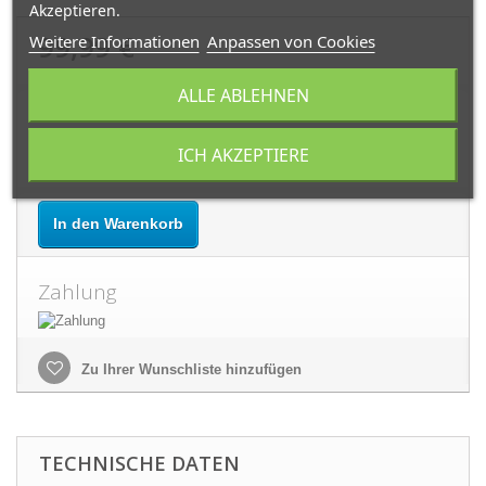
Akzeptieren.
99,99 €
Weitere Informationen
Anpassen von Cookies
ALLE ABLEHNEN
Menge:
ICH AKZEPTIERE
In den Warenkorb
Zahlung
Zu Ihrer Wunschliste hinzufügen
TECHNISCHE DATEN