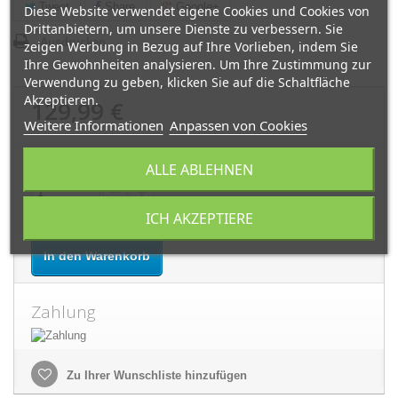
Tweet
Share
Google+
Diese Website verwendet eigene Cookies und Cookies von
Drittanbietern, um unsere Dienste zu verbessern. Sie
Ausdrucken
zeigen Werbung in Bezug auf Ihre Vorlieben, indem Sie
Ihre Gewohnheiten analysieren. Um Ihre Zustimmung zur
Verwendung zu geben, klicken Sie auf die Schaltfläche
Akzeptieren.
129,99 €
Weitere Informationen
Anpassen von Cookies
Menge:
ALLE ABLEHNEN
ICH AKZEPTIERE
In den Warenkorb
Zahlung
Zu Ihrer Wunschliste hinzufügen