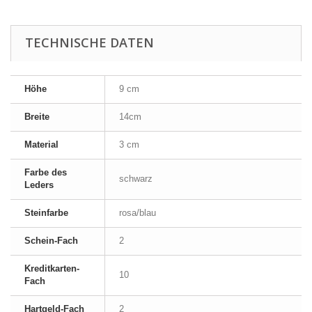
TECHNISCHE DATEN
Höhe
9 cm
Breite
14cm
Material
3 cm
Farbe des
schwarz
Leders
Steinfarbe
rosa/blau
Schein-Fach
2
Kreditkarten-
10
Fach
Hartgeld-Fach
2