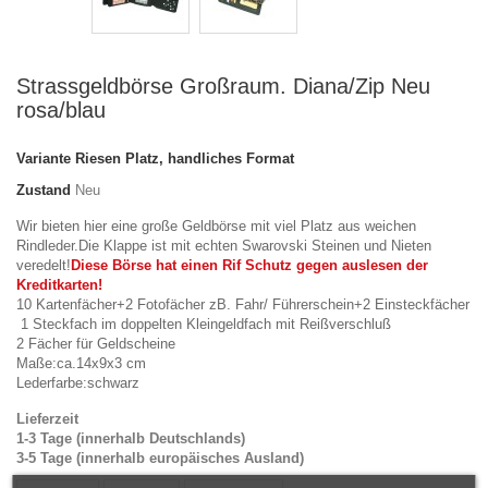
Strassgeldbörse Großraum. Diana/Zip Neu
rosa/blau
Variante
Riesen Platz, handliches Format
Zustand
Neu
Wir bieten hier eine große Geldbörse mit viel Platz aus weichen
Rindleder.Die Klappe ist mit echten Swarovski Steinen und Nieten
veredelt!
Diese Börse hat einen Rif Schutz gegen auslesen der
Kreditkarten!
10 Kartenfächer+2 Fotofächer zB. Fahr/ Führerschein+2 Einsteckfächer
1 Steckfach im doppelten Kleingeldfach mit Reißverschluß
2 Fächer für Geldscheine
Maße:ca.14x9x3 cm
Lederfarbe:schwarz
Lieferzeit
1-3 Tage (innerhalb Deutschlands)
3-5 Tage (innerhalb europäisches Ausland)