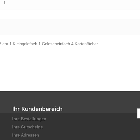
1
5 cm 1 Kleingeldfach 1 Geldscheinfach 4 Kartenfächer
Ihr Kundenbereich
Ihre Bestellungen
Ihre Gutscheine
Ihre Adressen