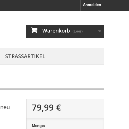
Anmelden
Warenkorb
(Leer)
STRASSARTIKEL
79,99 €
 neu
Menge: