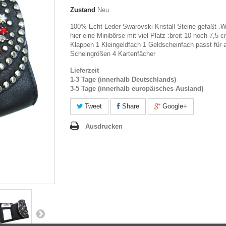
Zustand
Neu
100% Echt Leder Swarovski Kristall Steine gefaßt .Wi
hier eine Minibörse mit viel Platz :breit 10 hoch 7,5 
Klappen 1 Kleingeldfach 1 Geldscheinfach passt für a
Scheingrößen 4 Kartenfächer
Lieferzeit
1-3 Tage (innerhalb Deutschlands)
3-5 Tage (innerhalb europäisches Ausland)
Tweet
Share
Google+
Ausdrucken