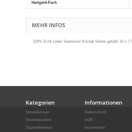
Hartgeld-Fach
MEHR INFOS
100% Echt Leder Swarovski Kristall Steine gefaßt 10 x 7,
Kategorien
Informationen
Strassbörsen
Datenschutz
Strasstaschen
AGB
Zigarettenetuis
Impressum